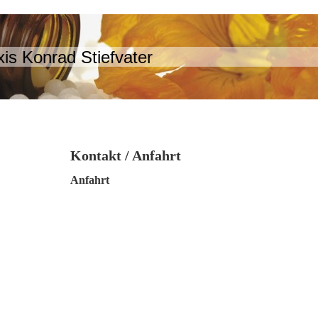
xis Konrad Stiefvater
Kontakt / Anfahrt
Anfahrt