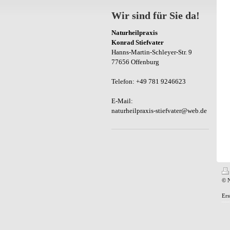
Wir sind für Sie da!
Naturheilpraxis
Konrad Stiefvater
Hanns-Martin-Schleyer-Str. 9
77656 Offenburg
Telefon: +49 781 9246623
E-Mail:
naturheilpraxis-stiefvater@web.de
© N
Ers